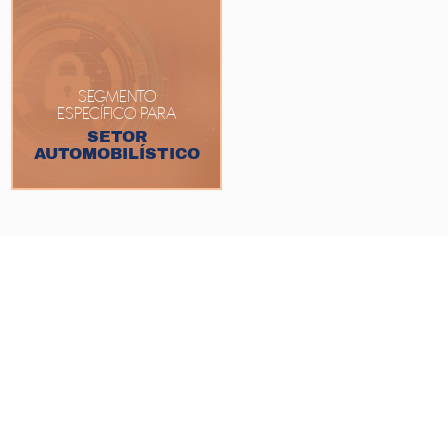
SEGMENTO
ESPECÍFICO PARA
SETOR
AUTOMOBILÍSTICO