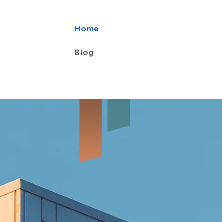
Home
Blog