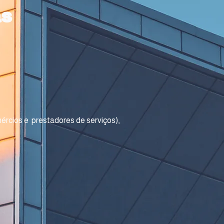
s​
mércios e prestadores de serviços),